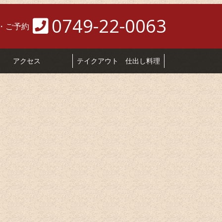
で個室会席 御料理 伊勢幾
0749-22-0063
・ご予約
アクセス
テイクアウト 仕出し料理